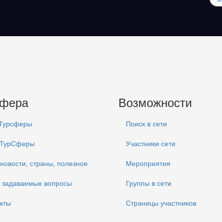
сфера
Возможности
 Турсферы
Поиск в сети
 ТурСферы
Участники сети
 новости, страны, полезное
Мероприятия
 задаваемые вопросы
Группы в сети
кты
Страницы участников