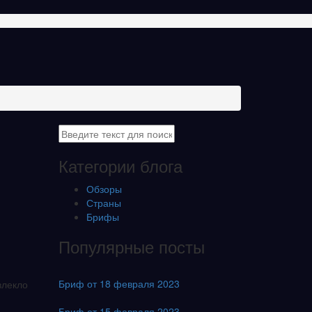
Категории блога
Обзоры
Страны
Брифы
Популярные посты
Бриф от 18 февраля 2023
влекло
Бриф от 15 февраля 2023