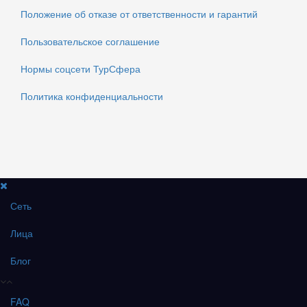
Положение об отказе от ответственности и гарантий
Пользовательское соглашение
Нормы соцсети ТурСфера
Политика конфиденциальности
Сеть
Лица
Блог
FAQ