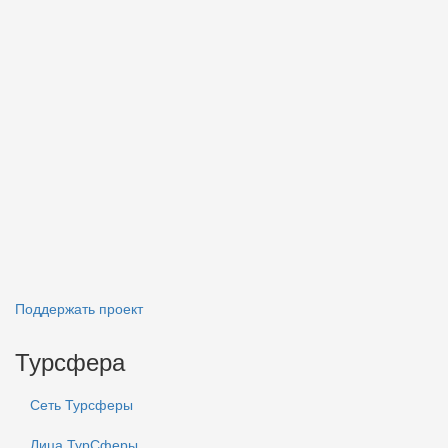
Поддержать проект
Турсфера
Сеть Турсферы
Лица ТурСферы