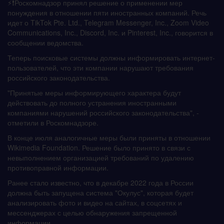
⚡️❗️Роскомнадзор принял решение о применении мер
понуждения в отношении пяти иностранных компаний. Речь
идет о TikTok Pte. Ltd., Telegram Messenger, Inc., Zoom Video
Communications, Inc., Discord, Inc. и Pinterest, Inc., говорится в
сообщении ведомства.
Теперь поисковые системы должны информировать интернет-
пользователей, что эти компании нарушают требования
российского законодательства.
"Принятые меры информирующего характера будут
действовать до полного устранения иностранными
компаниями нарушений российского законодательства", -
отметили в Роскомнадзоре.
В конце июля аналогичные меры были приняты в отношении
Wikimedia Foundation. Решение было принято в связи с
невыполнением организацией требований по удалению
противоправной информации.
Ранее стало известно, что в декабре 2022 года в России
должна быть запущена система "Окулус", которая будет
анализировать фото и видео на сайтах, в соцсетях и
мессенджерах с целью обнаружения запрещенной
информации.