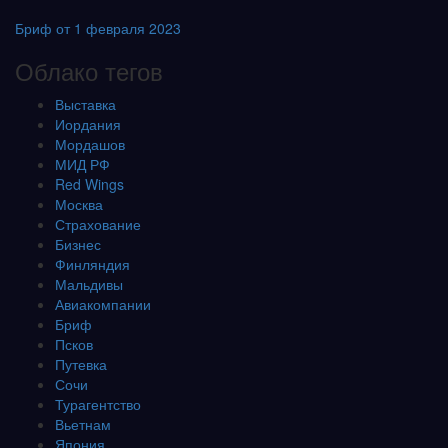
Бриф от 1 февраля 2023
Облако тегов
Выставка
Иордания
Мордашов
МИД РФ
Red Wings
Москва
Страхование
Бизнес
Финляндия
Мальдивы
Авиакомпании
Бриф
Псков
Путевка
Сочи
Турагентство
Вьетнам
Япония