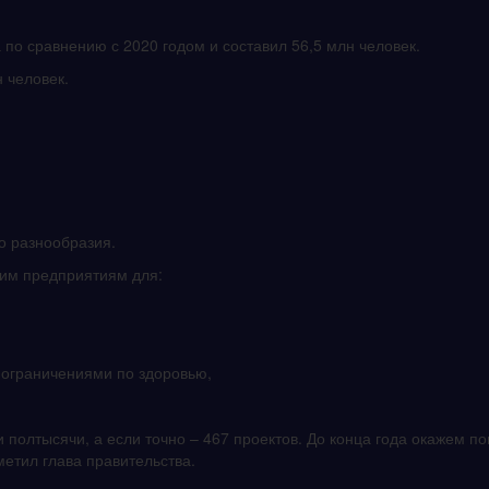
а по сравнению с 2020 годом и составил 56,5 млн человек.
н человек.
о разнообразия.
ним предприятиям для:
ограничениями по здоровью,
и полтысячи, а если точно – 467 проектов. До конца года окажем п
метил глава правительства.