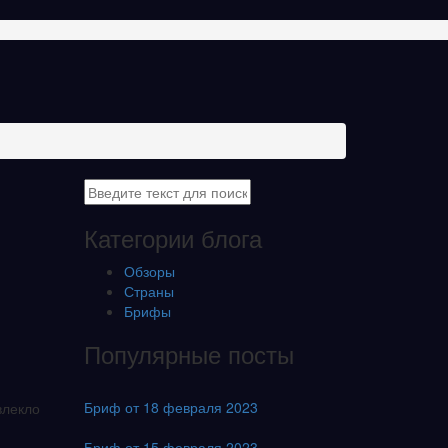
Категории блога
Обзоры
Страны
Брифы
Популярные посты
Бриф от 18 февраля 2023
влекло
Бриф от 15 февраля 2023