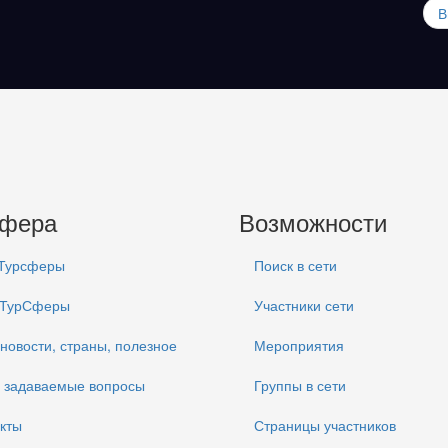
В
сфера
Возможности
 Турсферы
Поиск в сети
 ТурСферы
Участники сети
 новости, страны, полезное
Мероприятия
 задаваемые вопросы
Группы в сети
кты
Страницы участников