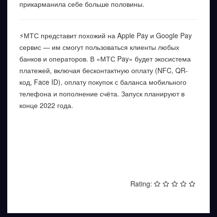
прикарманила себе больше половины.
⚡️МТС представит похожий на Apple Pay и Google Pay
сервис — им смогут пользоваться клиенты любых
банков и операторов. В «МТС Pay» будет экосистема
платежей, включая бесконтактную оплату (NFC, QR-
код, Face ID), оплату покупок с баланса мобильного
телефона и пополнение счёта. Запуск планируют в
конце 2022 года.
НАЗАД
ВПЕРЕД
Rating: