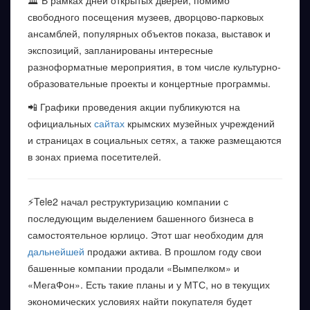
🏛 В рамках дней открытых дверей, помимо
свободного посещения музеев, дворцово-парковых
ансамблей, популярных объектов показа, выставок и
экспозиций, запланированы интересные
разноформатные мероприятия, в том числе культурно-
образовательные проекты и концертные программы.
📲 Графики проведения акции публикуются на
официальных
сайтах
крымских музейных учреждений
и страницах в социальных сетях, а также размещаются
в зонах приема посетителей.
⚡️Tele2 начал реструктуризацию компании с
последующим выделением башенного бизнеса в
самостоятельное юрлицо. Этот шаг необходим для
дальнейшей
продажи актива. В прошлом году свои
башенные компании продали «Вымпелком» и
«МегаФон». Есть такие планы и у МТС, но в текущих
экономических условиях найти покупателя будет