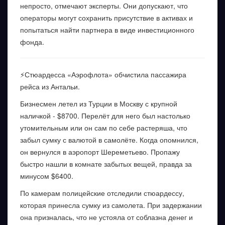
непросто, отмечают эксперты. Они допускают, что
операторы могут сохранить присутствие в активах и
попытаться найти партнера в виде инвестиционного
фонда.
⚡️Стюардесса «Аэрофлота» обчистила пассажира
рейса из Антальи.
Бизнесмен летел из Турции в Москву с крупной
наличкой - $8700. Перелёт для него был настолько
утомительным или он сам по себе растеряша, что
забыл сумку с валютой в самолёте. Когда опомнился,
он вернулся в аэропорт Шереметьево. Пропажу
быстро нашли в комнате забытых вещей, правда за
минусом $6400.
По камерам полицейские отследили стюардессу,
которая принесла сумку из самолета. При задержании
она призналась, что не устояла от соблазна денег и