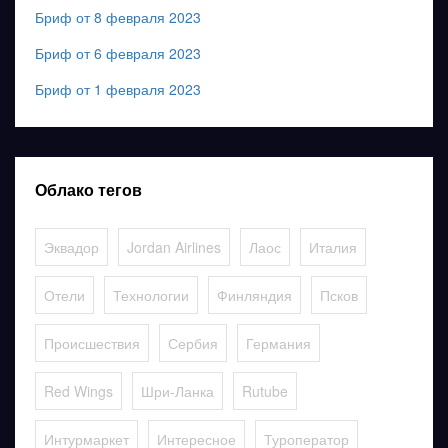
Бриф от 8 февраля 2023
Бриф от 6 февраля 2023
Бриф от 1 февраля 2023
Облако тегов
Эквадор
Jordan Airlines
Лаос
Италия
Отели
Технологии
Финляндия
Псков
Происшествия
Сербия
Германия
Red Wings
Шри-Ланка
Rutube
Интурмаркет
Интересное
Туроператор