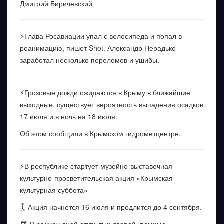
Дмитрий Биричевский
⚡️Глава Росавиации упал с велосипеда и попал в
реанимацию, пишет Shot. Александр Нерадько
заработал несколько переломов и ушибы.
⚡️Грозовые дожди ожидаются в Крыму в ближайшие
выходные, существует вероятность выпадения осадков
17 июля и в ночь на 18 июля.
Об этом сообщили в Крымском гидрометцентре.
⚡️В республике стартует музейно-выставочная
культурно-просветительская акция «Крымская
культурная суббота»
🗓 Акция начнется 16 июля и продлится до 4 сентября.