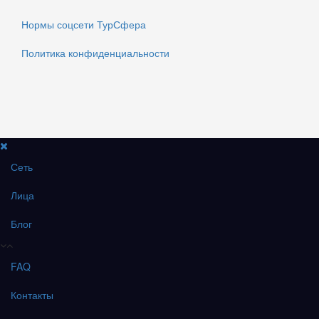
Нормы соцсети ТурСфера
Политика конфиденциальности
Сеть
Лица
Блог
FAQ
Контакты