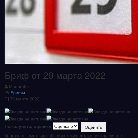
Бриф от 29 марта 2022
Moderator
Брифы
30 марта 2022
Пожалуйста, оцените
Коротко о заметных событиях текущего дня в отрасли, на