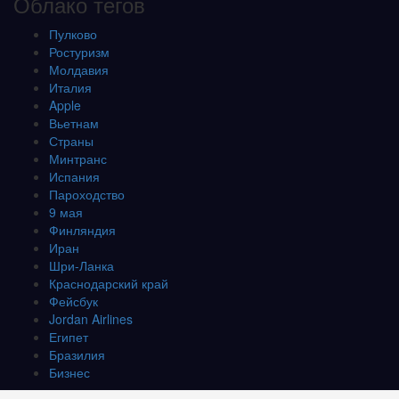
Облако тегов
Пулково
Ростуризм
Молдавия
Италия
Apple
Вьетнам
Страны
Минтранс
Испания
Пароходство
9 мая
Финляндия
Иран
Шри-Ланка
Краснодарский край
Фейсбук
Jordan Airlines
Египет
Бразилия
Бизнес