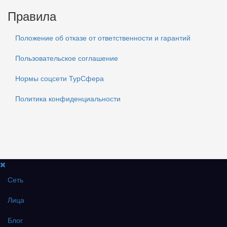
Правила
Положение об отказе от ответственности и гарантий
Пользовательское соглашение
Нормы соцсети ТурСфера
Политика конфиденциальности
Сеть
Лица
Блог