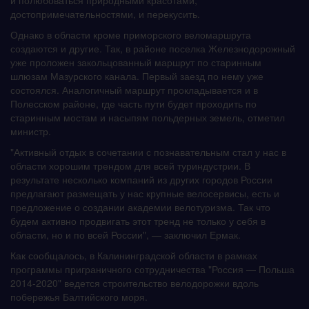
достопримечательностями, и перекусить.
Однако в области кроме приморского веломаршрута
создаются и другие. Так, в районе поселка Железнодорожный
уже проложен закольцованный маршрут по старинным
шлюзам Мазурского канала. Первый заезд по нему уже
состоялся. Аналогичный маршрут прокладывается и в
Полесском районе, где часть пути будет проходить по
старинным мостам и насыпям польдерных земель, отметил
министр.
"Активный отдых в сочетании с познавательным стал у нас в
области хорошим трендом для всей туриндустрии. В
результате несколько компаний из других городов России
предлагают размещать у нас крупные велосервисы, есть и
предложение о создании академии велотуризма. Так что
будем активно продвигать этот тренд не только у себя в
области, но и по всей России", — заключил Ермак.
Как сообщалось, в Калининградской области в рамках
программы приграничного сотрудничества "Россия — Польша
2014-2020" ведется строительство велодорожки вдоль
побережья Балтийского моря.