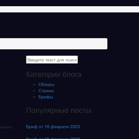
Категории блога
Обзоры
Страны
Брифы
Популярные посты
Бриф от 18 февраля 2023
влекло
Бриф от 15 февраля 2023