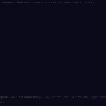
Ленина в Оленевке, у указателя свернуть направо к Лиману.
города Саки. От автостанции Сак, с остановки «Пляжная», курсируе
ста.