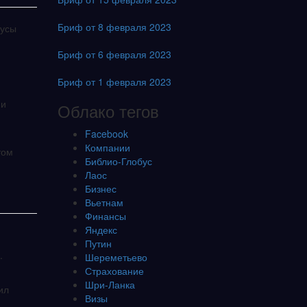
Бриф от 8 февраля 2023
бусы
Бриф от 6 февраля 2023
Бриф от 1 февраля 2023
 и
Облако тегов
Facebook
Компании
том
Библио-Глобус
Лаос
Бизнес
Вьетнам
Финансы
Яндекс
Путин
.
Шереметьево
Страхование
Шри-Ланка
ил
Визы